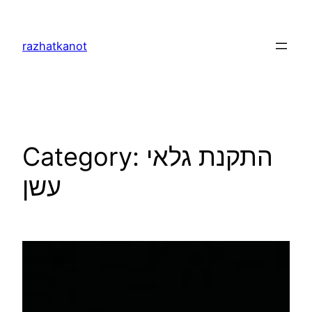
Skip
to
razhatkanot
content
התקנת גלאי
Category:
עשן