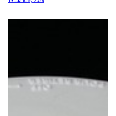
19 בJanuary 2024