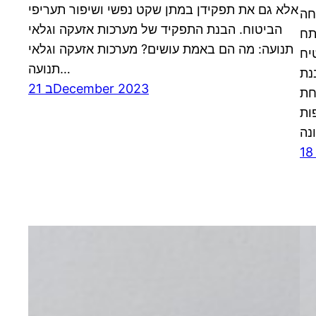
אלא גם את תפקידן במתן שקט נפשי ושיפור תעריפי
חה
הביטוח. הבנת התפקיד של מערכות אזעקה וגלאי
תח
תנועה: מה הם באמת עושים? מערכות אזעקה וגלאי
יח
תנועה…
נת
21 בDecember 2023
חת
ות