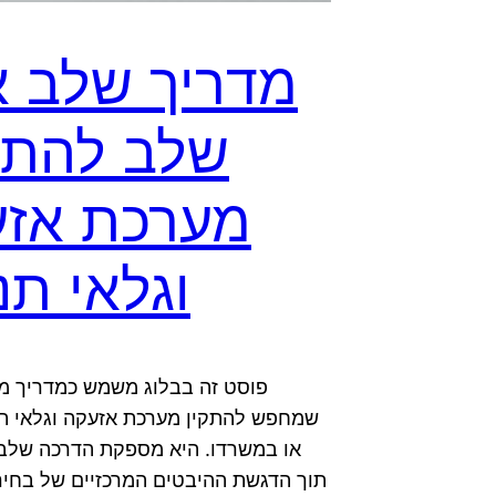
מדריך שלב 
שלב להתק
מערכת אז
וגלאי תנ
פוסט זה בבלוג משמש כמדריך מק
שמחפש להתקין מערכת אזעקה וגלאי תנ
או במשרדו. היא מספקת הדרכה שלב
תוך הדגשת ההיבטים המרכזיים של בחי