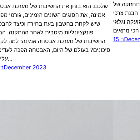
ותחזוקה של
שלכם. הוא בוחן את החשיבות של מערכת אבט
רכת האזעקה וגלאי התנועה. 1. הבנת צרכי
אמינה, את הסוגים השונים הזמינים, גורמי מפ
עקה וגלאי
שיש לקחת בחשבון בעת בחירה וכיצד להבט
פונקציונליות מיטבית לאחר ההתקנה. הב
Decemb
החשיבות של מערכת אבטחה אמינה: למה לק
סיכונים? בעולם של היום, האבטחה הפכה לעדיפ
עליונה…
18 בDecember 2023