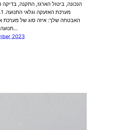
הנכונה, ביטול הארגז, התקנה, בדיקה 
מע
האבטחה שלך: איזה סוג של מערכת אז
תנועה הכי מתאים…
15 בer 2023