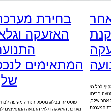
אחר
בחירת מערכת
נת
האזעקה וגלאי
עקה
התנועה
ועה
המתאימים לנכס
שלך
יף לכל מי
ועה בביתו
 אחר שלב,
פוסט זה בבלוג מספק הנחיה מקיפה לבחי
רת המערכת
מערכת האזעקה וגלאי התנועה המתאימים לנ